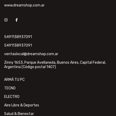
www.dreamshop.com.ar
5491138937091
5491138937091
ventaslocal@dreamshop.com.ar
Zinny 1653, Parque Avellaneda, Buenos Aires, Capital Federal,
Argentina (Código postal 1407)
ARMÁ TU PC
TECNO
ELECTRO
Aire Libre & Deportes
Salud & Bienestar