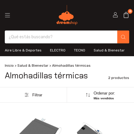
0
Aire Libre & Deportes
ELECTRO
TECNO
Salud & Bienestar
Inicio
>
Salud & Bienestar
>
Almohadillas térmicas
Almohadillas térmicas
2 productos
Ordenar por:
Filtrar
Más vendidos