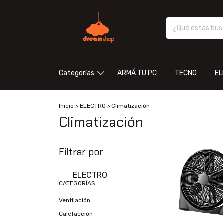
Categorías
ARMÁ TU PC
TECNO
EL
Inicio
>
ELECTRO
>
Climatización
Climatización
Filtrar por
ELECTRO
CATEGORÍAS
Ventilación
Calefacción