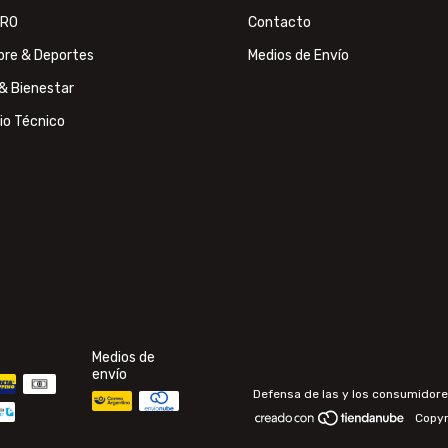
TRO
Contacto
ibre & Deportes
Medios de Envío
& Bienestar
io Técnico
Medios de
envío
Defensa de las y los consumidore
Copyr