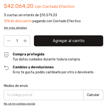
$42.064,20
con
Contado Efectivo
3
cuotas sin interés de
$15.579,33
10% de descuento
pagando con Contado Efectivo
Ver más detalles
Compra protegida
Tus datos cuidados durante toda la compra.
Cambios y devoluciones
Si no te gusta, podés cambiarlo por otro o devolverlo.
Entregas para el CP:
Cambiar CP
Medios de envío
Calcular
No sé mi código postal