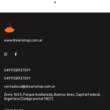
www.dreamshop.com.ar
5491138937091
5491138937091
ventaslocal@dreamshop.com.ar
Zinny 1653, Parque Avellaneda, Buenos Aires, Capital Federal,
Argentina (Código postal 1407)