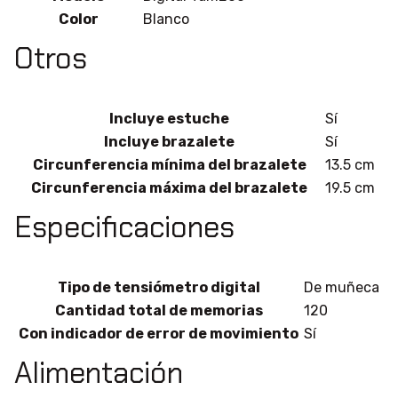
Color
Blanco
Otros
Incluye estuche
Sí
Incluye brazalete
Sí
Circunferencia mínima del brazalete
13.5 cm
Circunferencia máxima del brazalete
19.5 cm
Especificaciones
Tipo de tensiómetro digital
De muñeca
Cantidad total de memorias
120
Con indicador de error de movimiento
Sí
Alimentación