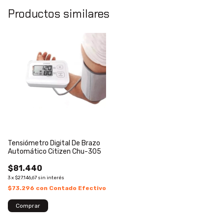
Productos similares
Tensiómetro Digital De Brazo
Automático Citizen Chu-305
$81.440
3
x
$27.146,67
sin interés
$73.296
con
Contado Efectivo