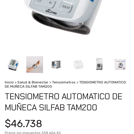
Inicio
>
Salud & Bienestar
>
Tensiómetros
>
TENSIOMETRO AUTOMATICO
DE MUÑECA SILFAB TAM200
TENSIOMETRO AUTOMATICO DE
MUÑECA SILFAB TAM200
$46.738
Precio sin impuestos
$38.626,45