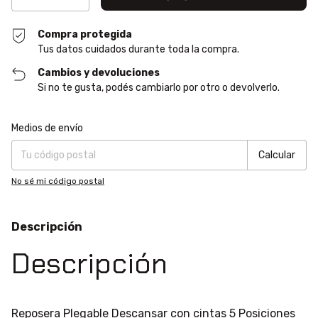
Compra protegida
Tus datos cuidados durante toda la compra.
Cambios y devoluciones
Si no te gusta, podés cambiarlo por otro o devolverlo.
Entregas para el CP:
Cambiar CP
Medios de envío
Calcular
No sé mi código postal
Descripción
Descripción
Reposera Plegable Descansar con cintas 5 Posiciones