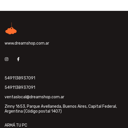
www.dreamshop.com.ar
5491138937091
5491138937091
ventaslocal@dreamshop.com.ar
Zinny 1653, Parque Avellaneda, Buenos Aires, Capital Federal,
Argentina (Código postal 1407)
ARMÁ TU PC