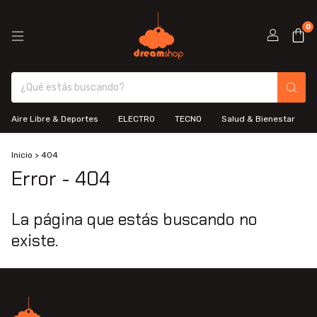
0
Aire Libre & Deportes
ELECTRO
TECNO
Salud & Bienestar
Inicio
>
404
Error - 404
La página que estás buscando no
existe.