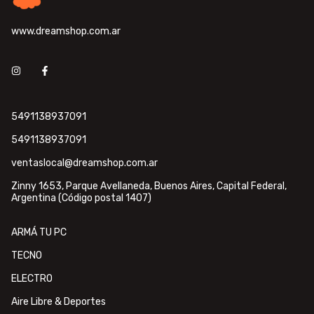
www.dreamshop.com.ar
5491138937091
5491138937091
ventaslocal@dreamshop.com.ar
Zinny 1653, Parque Avellaneda, Buenos Aires, Capital Federal,
Argentina (Código postal 1407)
ARMÁ TU PC
TECNO
ELECTRO
Aire Libre & Deportes